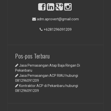
adm.aprovert@gmail.com
+6281296091209
Pos-pos Terbaru
Jasa Pemasangan Atap Baja Ringan Di
Pekanbaru
Jasa Pemasangan ACP RIAU hubungi
081296091209
Kontraktor ACP di Pekanbaru hubungi
081296091209