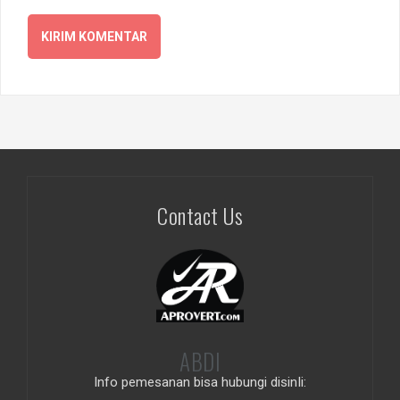
Contact Us
ABDI
Info pemesanan bisa hubungi disinIi: