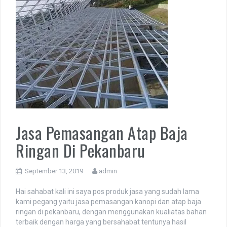
Jasa Pemasangan Atap Baja
Ringan Di Pekanbaru
September 13, 2019
admin
Hai sahabat kali ini saya pos produk jasa yang sudah lama
kami pegang yaitu jasa pemasangan kanopi dan atap baja
ringan di pekanbaru, dengan menggunakan kualiatas bahan
terbaik dengan harga yang bersahabat tentunya hasil