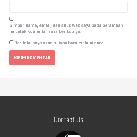
Simpan nama, email, dan situs web saya pada peramban
ini untuk komentar saya berikutnya.
Beritahu saya akan tulisan baru melalui surel.
Contact Us