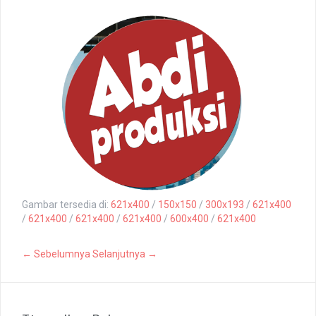
Gambar tersedia di:
621x400
/
150x150
/
300x193
/
621x400
/
621x400
/
621x400
/
621x400
/
600x400
/
621x400
← Sebelumnya
Selanjutnya →