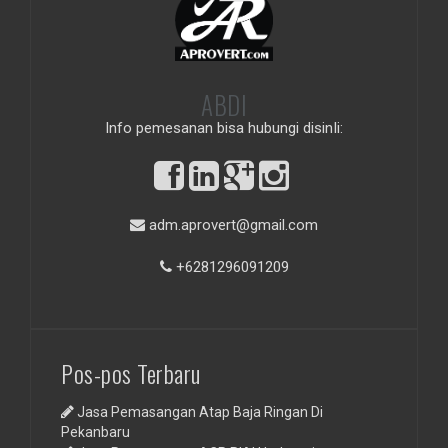
ABDI
Info pemesanan bisa hubungi disinIi:
adm.aprovert@gmail.com
+6281296091209
Pos-pos Terbaru
Jasa Pemasangan Atap Baja Ringan Di
Pekanbaru