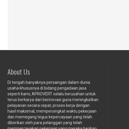
About Us
Di tengah banyaknya persaingan dalam dunia
usaha khususnya di bidang pengadaan jasa
seperti kami, APROVERT selalu berusahan untuk
terus berkarya dan berinovasi guna meningkatkan
pelayanan secara cepat, proses kerja dengan
hasil maksimal, mempersingkat waktu pekerjaan
dan memegang tegus kepercayaan yang telah
diberikan oleh para pelanggan yang telah
mempercayakan pekerjaan yang mereka berikan