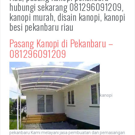
hubungi sekarang 081296091209,
kanopi murah, disain kanopi, kanopi
besi pekanbaru riau
Pasang Kanopi di Pekanbaru –
081296091209
kanopi
pekanbaru Kami melayani jasa pembuatan dan pemasangan