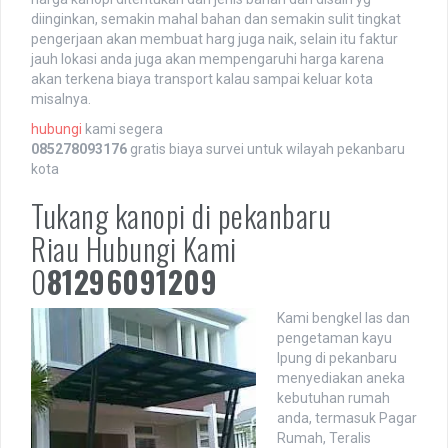
diinginkan, semakin mahal bahan dan semakin sulit tingkat
pengerjaan akan membuat harg juga naik, selain itu faktur
jauh lokasi anda juga akan mempengaruhi harga karena
akan terkena biaya transport kalau sampai keluar kota
misalnya.
hubungi
kami segera
085278093176
gratis biaya survei untuk wilayah pekanbaru
kota
Tukang kanopi di pekanbaru
Riau Hubungi Kami
0
81296091209
Kami bengkel las dan
pengetaman kayu
Ipung di pekanbaru
menyediakan aneka
kebutuhan rumah
anda, termasuk Pagar
Rumah, Teralis