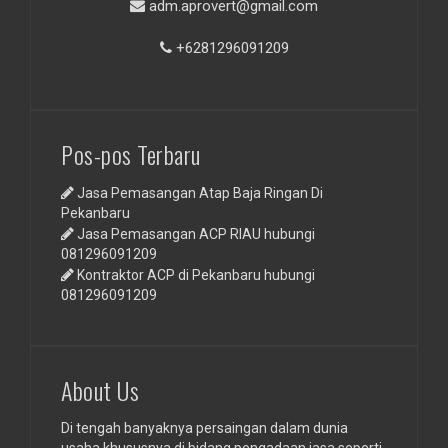
adm.aprovert@gmail.com
+6281296091209
Pos-pos Terbaru
Jasa Pemasangan Atap Baja Ringan Di
Pekanbaru
Jasa Pemasangan ACP RIAU hubungi
081296091209
Kontraktor ACP di Pekanbaru hubungi
081296091209
About Us
Di tengah banyaknya persaingan dalam dunia
usaha khususnya di bidang pengadaan jasa seperti