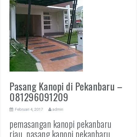
Pasang Kanopi di Pekanbaru –
081296091209
Februari 4, 2017
admin
pemasangan kanopi pekanbaru
riau, pasang kanopi pekanbaru