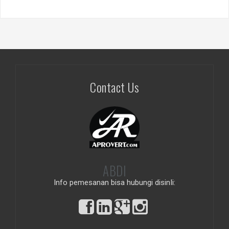
Contact Us
ABDI
Info pemesanan bisa hubungi disinIi: